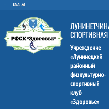
Пятница, 7 августа 2026
ГЛАВНАЯ
ЛУНИНЕТЧИНА
СПОРТИВНАЯ
Учреждение
«Лунинецкий
районный
физкультурно-
спортивный
клуб
«Здоровье»